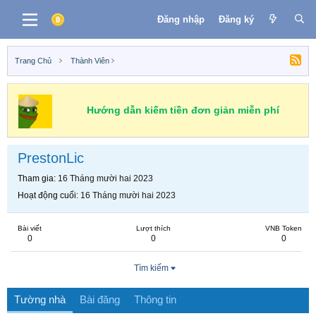
Đăng nhập
Đăng ký
Trang Chủ
Thành Viên
Hướng dẫn kiếm tiền đơn giản miễn phí
PrestonLic
Tham gia
16 Tháng mười hai 2023
Hoạt động cuối
16 Tháng mười hai 2023
Bài viết
Lượt thích
VNB Token
0
0
0
Tìm kiếm
Tường nhà
Bài đăng
Thông tin