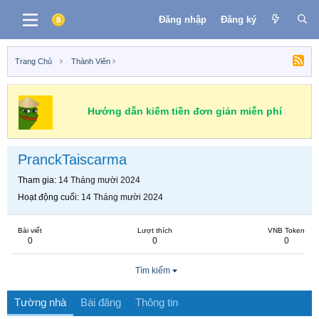
Đăng nhập
Đăng ký
Trang Chủ
Thành Viên
Hướng dẫn kiếm tiền đơn giản miễn phí
PranckTaiscarma
Tham gia
14 Tháng mười 2024
Hoạt động cuối
14 Tháng mười 2024
Bài viết
Lượt thích
VNB Token
0
0
0
Tìm kiếm
Tường nhà
Bài đăng
Thông tin