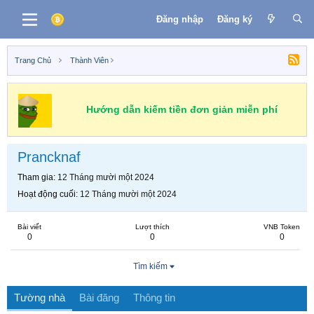
Đăng nhập
Đăng ký
Trang Chủ
Thành Viên
Hướng dẫn kiếm tiền đơn giản miễn phí
Prancknaf
Tham gia
12 Tháng mười một 2024
Hoạt động cuối
12 Tháng mười một 2024
Bài viết
Lượt thích
VNB Token
0
0
0
Tìm kiếm
Tường nhà
Bài đăng
Thông tin