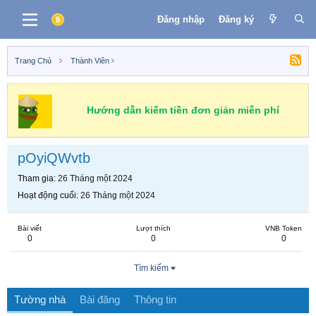
Đăng nhập
Đăng ký
Trang Chủ
Thành Viên
Hướng dẫn kiếm tiền đơn giản miễn phí
pOyiQWvtb
Tham gia
26 Tháng một 2024
Hoạt động cuối
26 Tháng một 2024
Bài viết
Lượt thích
VNB Token
0
0
0
Tìm kiếm
Tường nhà
Bài đăng
Thông tin