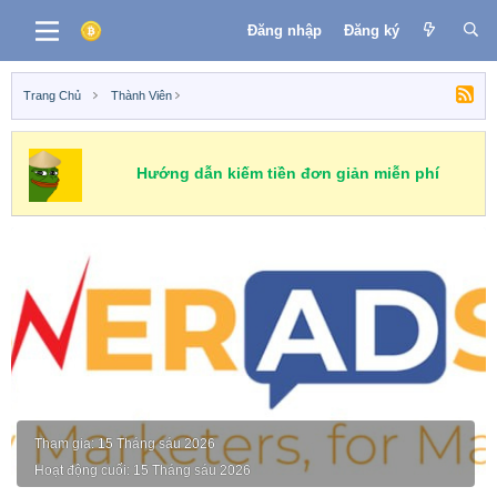
Đăng nhập
Đăng ký
Trang Chủ
Thành Viên
Hướng dẫn kiếm tiền đơn giản miễn phí
PowerAdSpy
Tham gia
15 Tháng sáu 2026
Hoạt động cuối
15 Tháng sáu 2026