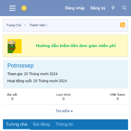
Đăng nhập
Đăng ký
Trang Chủ
Thành Viên
Hướng dẫn kiếm tiền đơn giản miễn phí
Potrossep
Tham gia
20 Tháng mười 2024
Hoạt động cuối
20 Tháng mười 2024
Bài viết
Lượt thích
VNB Token
0
0
0
Tìm kiếm
Tường nhà
Bài đăng
Thông tin