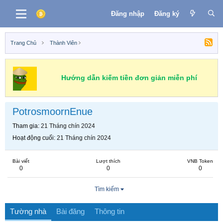
Đăng nhập
Đăng ký
Trang Chủ
Thành Viên
Hướng dẫn kiếm tiền đơn giản miễn phí
PotrosmoornEnue
Tham gia
21 Tháng chín 2024
Hoạt động cuối
21 Tháng chín 2024
Bài viết
Lượt thích
VNB Token
0
0
0
Tìm kiếm
Tường nhà
Bài đăng
Thông tin