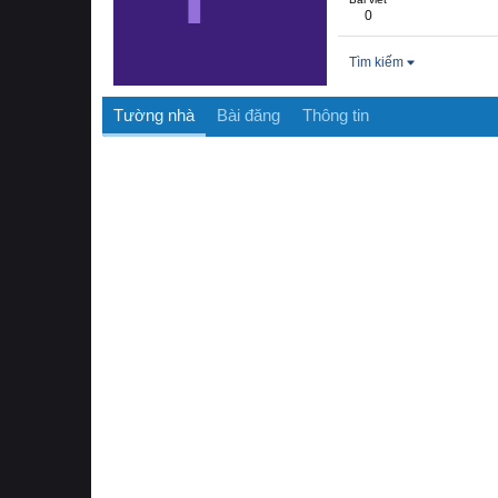
0
Tìm kiếm
Tường nhà
Bài đăng
Thông tin