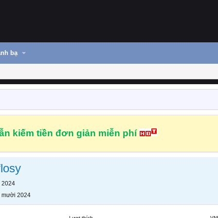
nh bạ
n kiếm tiền đơn giản miễn phí
losy
 2024
 mười 2024
Lượt thích
VN