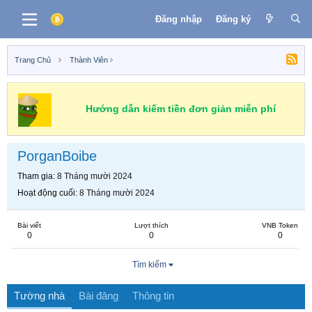
Đăng nhập
Đăng ký
Trang Chủ
Thành Viên
Hướng dẫn kiếm tiền đơn giản miễn phí
PorganBoibe
Tham gia
8 Tháng mười 2024
Hoạt động cuối
8 Tháng mười 2024
Bài viết
Lượt thích
VNB Token
0
0
0
Tìm kiếm
Tường nhà
Bài đăng
Thông tin