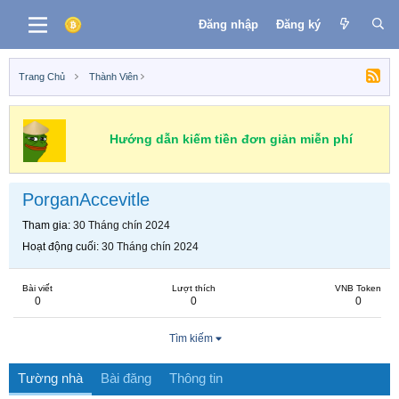
Đăng nhập
Đăng ký
Trang Chủ
Thành Viên
Hướng dẫn kiếm tiền đơn giản miễn phí
PorganAccevitle
Tham gia
30 Tháng chín 2024
Hoạt động cuối
30 Tháng chín 2024
Bài viết
Lượt thích
VNB Token
0
0
0
Tìm kiếm
Tường nhà
Bài đăng
Thông tin