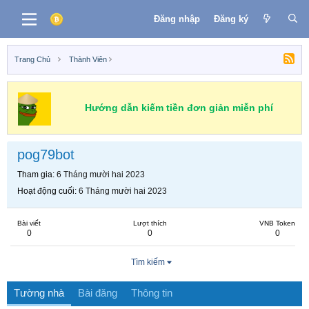
Đăng nhập
Đăng ký
Trang Chủ
Thành Viên
Hướng dẫn kiếm tiền đơn giản miễn phí
pog79bot
Tham gia
6 Tháng mười hai 2023
Hoạt động cuối
6 Tháng mười hai 2023
Bài viết
Lượt thích
VNB Token
0
0
0
Tìm kiếm
Tường nhà
Bài đăng
Thông tin