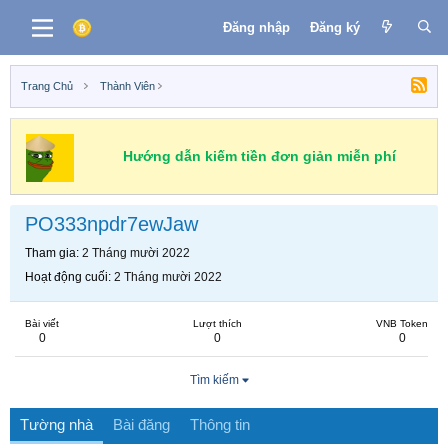
Đăng nhập
Đăng ký
Trang Chủ
Thành Viên
Hướng dẫn kiếm tiền đơn giản miễn phí
PO333npdr7ewJaw
Tham gia
2 Tháng mười 2022
Hoạt động cuối
2 Tháng mười 2022
Bài viết
Lượt thích
VNB Token
0
0
0
Tìm kiếm
Tường nhà
Bài đăng
Thông tin