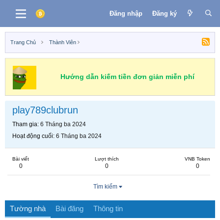
Đăng nhập
Đăng ký
Trang Chủ
Thành Viên
Hướng dẫn kiếm tiền đơn giản miễn phí
play789clubrun
Tham gia
6 Tháng ba 2024
Hoạt động cuối
6 Tháng ba 2024
Bài viết
Lượt thích
VNB Token
0
0
0
Tìm kiếm
Tường nhà
Bài đăng
Thông tin