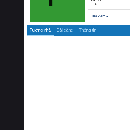
0
Tìm kiếm
Tường nhà
Bài đăng
Thông tin