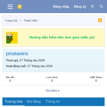
Đăng nhập
Đăng ký
Trang Chủ
Thành Viên
Hướng dẫn kiếm tiền đơn giản miễn phí
pinatawins
Tham gia
27 Tháng sáu 2026
Hoạt động cuối
27 Tháng sáu 2026
Bài viết
Lượt thích
VNB Token
0
0
0
Tìm kiếm
Tường nhà
Bài đăng
Thông tin