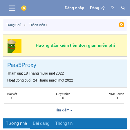
Đăng nhập
Đăng ký
Trang Chủ
Thành Viên
Hướng dẫn kiếm tiền đơn giản miễn phí
Pias5Proxy
Tham gia
18 Tháng mười một 2022
Hoạt động cuối
24 Tháng mười một 2022
Bài viết
Lượt thích
VNB Token
0
0
0
Tìm kiếm
Tường nhà
Bài đăng
Thông tin