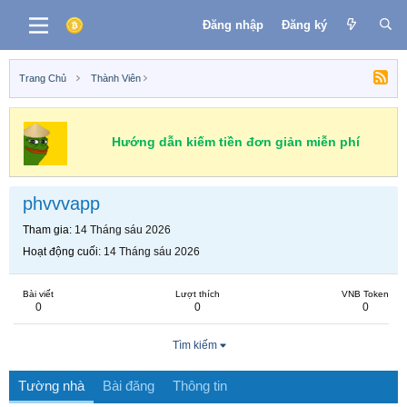
Đăng nhập
Đăng ký
Trang Chủ
Thành Viên
Hướng dẫn kiếm tiền đơn giản miễn phí
phvvvapp
Tham gia
14 Tháng sáu 2026
Hoạt động cuối
14 Tháng sáu 2026
Bài viết
Lượt thích
VNB Token
0
0
0
Tìm kiếm
Tường nhà
Bài đăng
Thông tin