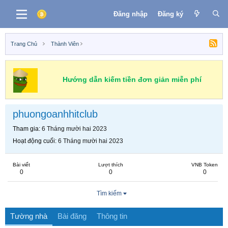
Đăng nhập
Đăng ký
Trang Chủ
Thành Viên
Hướng dẫn kiếm tiền đơn giản miễn phí
phuongoanhhitclub
Tham gia
6 Tháng mười hai 2023
Hoạt động cuối
6 Tháng mười hai 2023
Bài viết
Lượt thích
VNB Token
0
0
0
Tìm kiếm
Tường nhà
Bài đăng
Thông tin