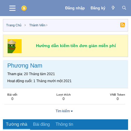
Đăng nhập
Đăng ký
Trang Chủ
Thành Viên
Hướng dẫn kiếm tiền đơn giản miễn phí
Phương Nam
Tham gia
20 Tháng tám 2021
Hoạt động cuối
1 Tháng mười một 2021
Bài viết
Lượt thích
VNB Token
0
0
0
Tìm kiếm
Tường nhà
Bài đăng
Thông tin