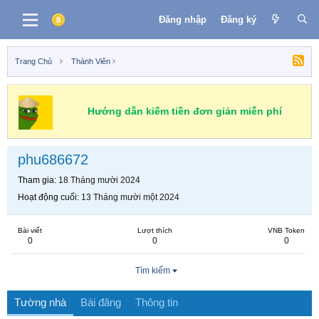
Đăng nhập
Đăng ký
Trang Chủ
Thành Viên
Hướng dẫn kiếm tiền đơn giản miễn phí
phu686672
Tham gia
18 Tháng mười 2024
Hoạt động cuối
13 Tháng mười một 2024
Bài viết
Lượt thích
VNB Token
0
0
0
Tìm kiếm
Tường nhà
Bài đăng
Thông tin