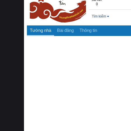
0
Tìm kiếm
Tường nhà
Bài đăng
Thông tin