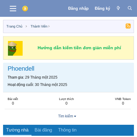
Đăng nhập
Đăng ký
Trang Chủ
Thành Viên
Hướng dẫn kiếm tiền đơn giản miễn phí
Phoendell
Tham gia
29 Tháng một 2025
Hoạt động cuối
30 Tháng một 2025
Bài viết
Lượt thích
VNB Token
0
0
0
Tìm kiếm
Tường nhà
Bài đăng
Thông tin