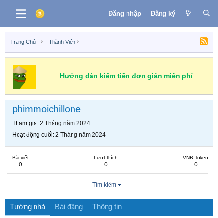
Đăng nhập
Đăng ký
Trang Chủ
Thành Viên
Hướng dẫn kiếm tiền đơn giản miễn phí
phimmoichillone
Tham gia
2 Tháng năm 2024
Hoạt động cuối
2 Tháng năm 2024
Bài viết
Lượt thích
VNB Token
0
0
0
Tìm kiếm
Tường nhà
Bài đăng
Thông tin