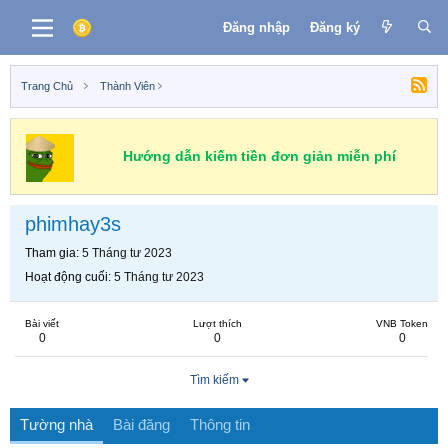
Đăng nhập
Đăng ký
Trang Chủ
Thành Viên
Hướng dẫn kiếm tiền đơn giản miễn phí
phimhay3s
Tham gia
5 Tháng tư 2023
Hoạt động cuối
5 Tháng tư 2023
Bài viết
Lượt thích
VNB Token
0
0
0
Tìm kiếm
Tường nhà
Bài đăng
Thông tin