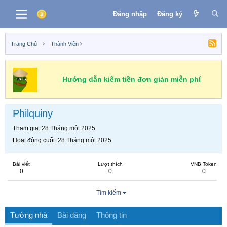
Đăng nhập
Đăng ký
Trang Chủ
Thành Viên
Hướng dẫn kiếm tiền đơn giản miễn phí
Philquiny
Tham gia
28 Tháng một 2025
Hoạt động cuối
28 Tháng một 2025
Bài viết
Lượt thích
VNB Token
0
0
0
Tìm kiếm
Tường nhà
Bài đăng
Thông tin