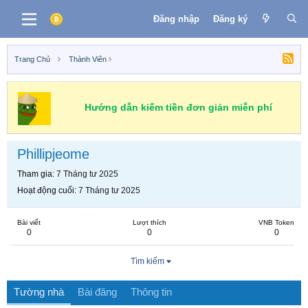
Đăng nhập
Đăng ký
Trang Chủ
Thành Viên
Hướng dẫn kiếm tiền đơn giản miễn phí
Phillipjeome
Tham gia
7 Tháng tư 2025
Hoạt động cuối
7 Tháng tư 2025
Bài viết
Lượt thích
VNB Token
0
0
0
Tìm kiếm
Tường nhà
Bài đăng
Thông tin