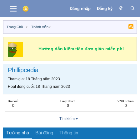
Đăng nhập
Đăng ký
Trang Chủ
Thành Viên
Hướng dẫn kiếm tiền đơn giản miễn phí
Phillipcedia
Tham gia
18 Tháng năm 2023
Hoạt động cuối
18 Tháng năm 2023
Bài viết
Lượt thích
VNB Token
0
0
0
Tìm kiếm
Tường nhà
Bài đăng
Thông tin