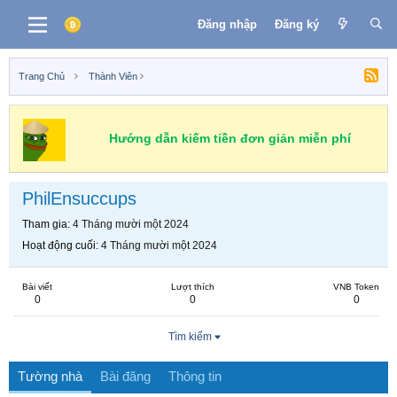
Đăng nhập
Đăng ký
Trang Chủ
Thành Viên
Hướng dẫn kiếm tiền đơn giản miễn phí
PhilEnsuccups
Tham gia
4 Tháng mười một 2024
Hoạt động cuối
4 Tháng mười một 2024
Bài viết
Lượt thích
VNB Token
0
0
0
Tìm kiếm
Tường nhà
Bài đăng
Thông tin