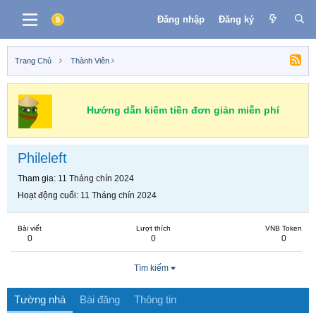
Đăng nhập
Đăng ký
Trang Chủ
Thành Viên
Hướng dẫn kiếm tiền đơn giản miễn phí
Phileleft
Tham gia
11 Tháng chín 2024
Hoạt động cuối
11 Tháng chín 2024
Bài viết
Lượt thích
VNB Token
0
0
0
Tìm kiếm
Tường nhà
Bài đăng
Thông tin