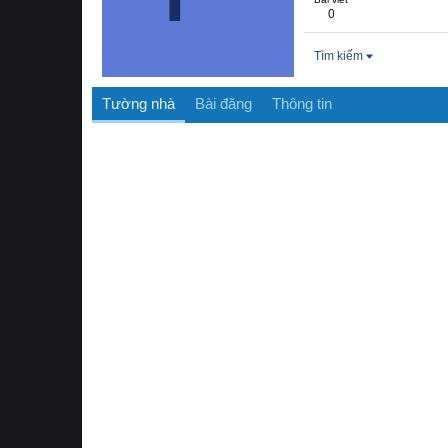
0
Tìm kiếm
Tường nhà
Bài đăng
Thông tin