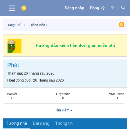
Đăng nhập
Đăng ký
Trang Chủ
Thành Viên
Hướng dẫn kiếm tiền đơn giản miễn phí
Phát
Tham gia
26 Tháng sáu 2026
Hoạt động cuối
26 Tháng sáu 2026
Bài viết
Lượt thích
VNB Token
0
0
0
Tìm kiếm
Tường nhà
Bài đăng
Thông tin