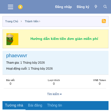
Đăng nhập
Đăng ký
Trang Chủ
Thành Viên
Hướng dẫn kiếm tiền đơn giản miễn phí
phaevwvr
Tham gia
1 Tháng bảy 2026
Hoạt động cuối
1 Tháng bảy 2026
Bài viết
Lượt thích
VNB Token
0
0
0
Tìm kiếm
Tường nhà
Bài đăng
Thông tin