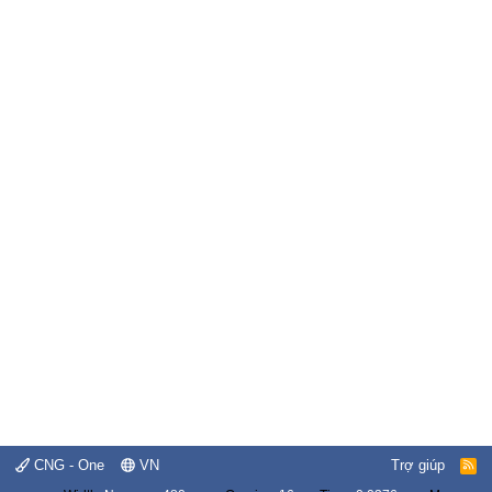
CNG - One
VN
Trợ giúp
R
S