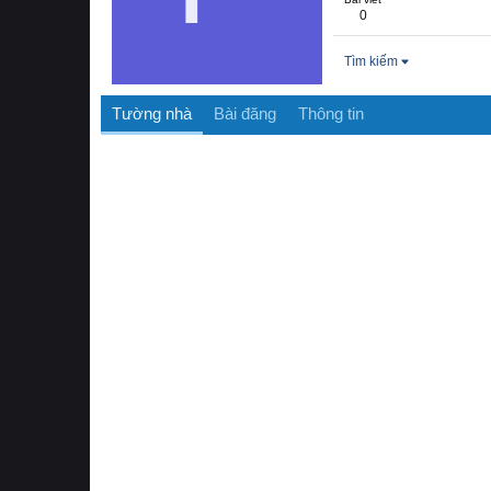
0
Tìm kiếm
Tường nhà
Bài đăng
Thông tin