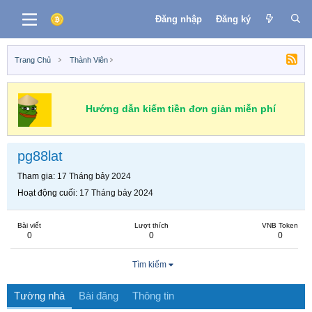
Đăng nhập
Đăng ký
Trang Chủ
Thành Viên
Hướng dẫn kiếm tiền đơn giản miễn phí
pg88lat
Tham gia
17 Tháng bảy 2024
Hoạt động cuối
17 Tháng bảy 2024
Bài viết
Lượt thích
VNB Token
0
0
0
Tìm kiếm
Tường nhà
Bài đăng
Thông tin