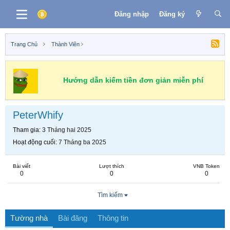
Đăng nhập
Đăng ký
Trang Chủ
Thành Viên
Hướng dẫn kiếm tiền đơn giản miễn phí
PeterWhify
Tham gia
3 Tháng hai 2025
Hoạt động cuối
7 Tháng ba 2025
Bài viết
Lượt thích
VNB Token
0
0
0
Tìm kiếm
Tường nhà
Bài đăng
Thông tin