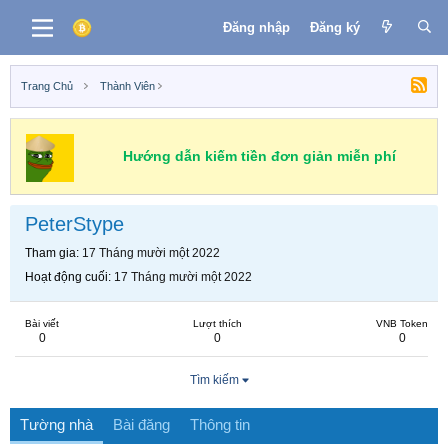
Đăng nhập
Đăng ký
Trang Chủ
Thành Viên
Hướng dẫn kiếm tiền đơn giản miễn phí
PeterStype
Tham gia
17 Tháng mười một 2022
Hoạt động cuối
17 Tháng mười một 2022
Bài viết
Lượt thích
VNB Token
0
0
0
Tìm kiếm
Tường nhà
Bài đăng
Thông tin