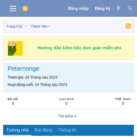
Đăng nhập
Đăng ký
Trang Chủ
Thành Viên
Hướng dẫn kiếm tiền đơn giản miễn phí
Peternonge
Tham gia
24 Tháng sáu 2023
Hoạt động cuối
24 Tháng sáu 2023
Bài viết
Lượt thích
VNB Token
0
0
0
Tìm kiếm
Tường nhà
Bài đăng
Thông tin