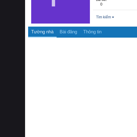
0
Tìm kiếm
Tường nhà
Bài đăng
Thông tin