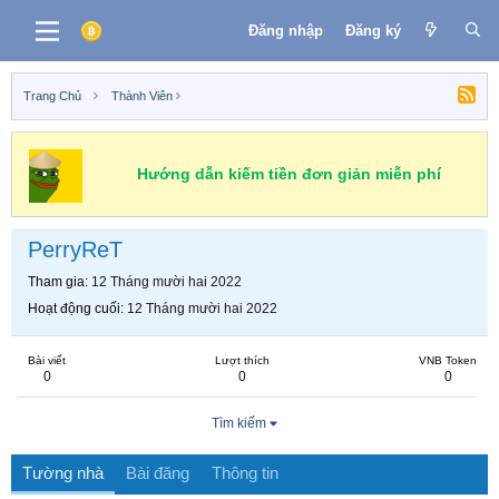
Đăng nhập
Đăng ký
Trang Chủ
Thành Viên
Hướng dẫn kiếm tiền đơn giản miễn phí
PerryReT
Tham gia
12 Tháng mười hai 2022
Hoạt động cuối
12 Tháng mười hai 2022
Bài viết
Lượt thích
VNB Token
0
0
0
Tìm kiếm
Tường nhà
Bài đăng
Thông tin