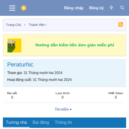
Đăng nhập
Đăng ký
Trang Chủ
Thành Viên
Hướng dẫn kiếm tiền đơn giản miễn phí
Peraturhic
Tham gia
31 Tháng mười hai 2024
Hoạt động cuối
31 Tháng mười hai 2024
Bài viết
Lượt thích
VNB Token
0
0
0
Tìm kiếm
Tường nhà
Bài đăng
Thông tin