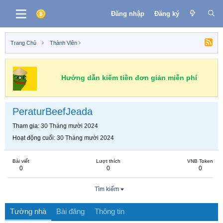
Đăng nhập
Đăng ký
Trang Chủ
Thành Viên
Hướng dẫn kiếm tiền đơn giản miễn phí
PeraturBeefJeada
Tham gia
30 Tháng mười 2024
Hoạt động cuối
30 Tháng mười 2024
Bài viết
Lượt thích
VNB Token
0
0
0
Tìm kiếm
Tường nhà
Bài đăng
Thông tin