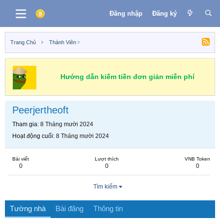
Đăng nhập
Đăng ký
Trang Chủ
Thành Viên
Hướng dẫn kiếm tiền đơn giản miễn phí
Peerjertheoft
Tham gia
8 Tháng mười 2024
Hoạt động cuối
8 Tháng mười 2024
Bài viết
Lượt thích
VNB Token
0
0
0
Tìm kiếm
Tường nhà
Bài đăng
Thông tin