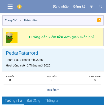
Đăng nhập
Đăng ký
Trang Chủ
Thành Viên
Hướng dẫn kiếm tiền đơn giản miễn phí
PedarFatarrord
Tham gia
1 Tháng một 2025
Hoạt động cuối
1 Tháng một 2025
Bài viết
Lượt thích
VNB Token
0
0
0
Tìm kiếm
Tường nhà
Bài đăng
Thông tin