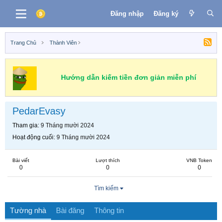
Đăng nhập
Đăng ký
Trang Chủ
Thành Viên
Hướng dẫn kiếm tiền đơn giản miễn phí
PedarEvasy
Tham gia
9 Tháng mười 2024
Hoạt động cuối
9 Tháng mười 2024
Bài viết
Lượt thích
VNB Token
0
0
0
Tìm kiếm
Tường nhà
Bài đăng
Thông tin