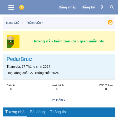
Đăng nhập
Đăng ký
Trang Chủ
Thành Viên
Hướng dẫn kiếm tiền đơn giản miễn phí
PedarBruiz
Tham gia
27 Tháng chín 2024
Hoạt động cuối
27 Tháng chín 2024
Bài viết
Lượt thích
VNB Token
0
0
0
Tìm kiếm
Tường nhà
Bài đăng
Thông tin