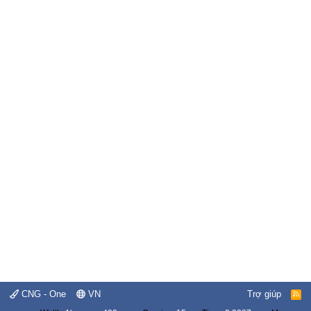
CNG - One
VN
Trợ giúp
R
S