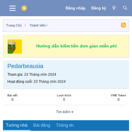
Đăng nhập
Đăng ký
Trang Chủ
Thành Viên
Hướng dẫn kiếm tiền đơn giản miễn phí
Pedarbeausia
Tham gia
23 Tháng chín 2024
Hoạt động cuối
23 Tháng chín 2024
Bài viết
Lượt thích
VNB Token
0
0
0
Tìm kiếm
Tường nhà
Bài đăng
Thông tin