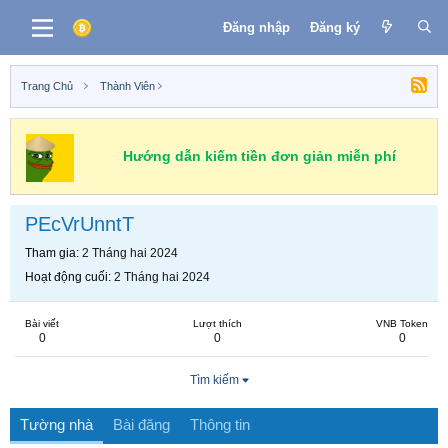
Đăng nhập
Đăng ký
Trang Chủ
Thành Viên
Hướng dẫn kiếm tiền đơn giản miễn phí
PEcVrUnntT
Tham gia
2 Tháng hai 2024
Hoạt động cuối
2 Tháng hai 2024
Bài viết
Lượt thích
VNB Token
0
0
0
Tìm kiếm
Tường nhà
Bài đăng
Thông tin