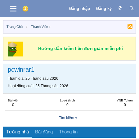
Đăng nhập
Đăng ký
Trang Chủ
Thành Viên
Hướng dẫn kiếm tiền đơn giản miễn phí
pcwinrar1
Tham gia
25 Tháng sáu 2026
Hoạt động cuối
25 Tháng sáu 2026
Bài viết
Lượt thích
VNB Token
0
0
0
Tìm kiếm
Tường nhà
Bài đăng
Thông tin