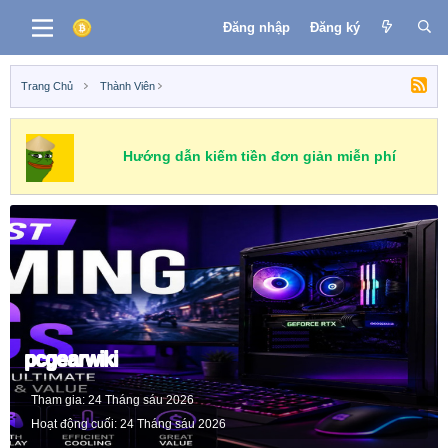
Đăng nhập
Đăng ký
Trang Chủ
Thành Viên
Hướng dẫn kiếm tiền đơn giản miễn phí
pcgearwiki
Tham gia
24 Tháng sáu 2026
Hoạt động cuối
24 Tháng sáu 2026